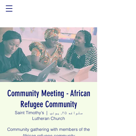
Community Meeting - African
Refugee Community
سلواغه ۲۵, يونۍ
  |  
Saint Timothy's
Lutheran Church
Community gathering with members of the
African refugee community